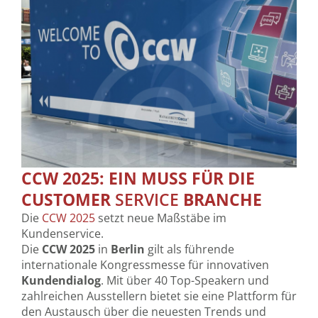
CCW 2025: EIN MUSS FÜR DIE
CUSTOMER
SERVICE
BRANCHE
Die
CCW 2025
setzt neue Maßstäbe im
Kundenservice.
Die
CCW 2025
in
Berlin
gilt als führende
internationale Kongressmesse für innovativen
Kundendialog
. Mit über 40 Top-Speakern und
zahlreichen Ausstellern bietet sie eine Plattform für
den Austausch über die neuesten Trends und