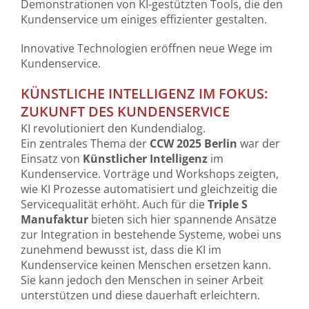
Demonstrationen von KI-gestützten Tools, die den
Kundenservice um einiges effizienter gestalten.
Innovative Technologien eröffnen neue Wege im
Kundenservice.
KÜNSTLICHE INTELLIGENZ IM FOKUS:
ZUKUNFT DES KUNDENSERVICE
KI revolutioniert den Kundendialog.
Ein zentrales Thema der
CCW 2025 Berlin
war der
Einsatz von
Künstlicher Intelligenz
im
Kundenservice. Vorträge und Workshops zeigten,
wie KI Prozesse automatisiert und gleichzeitig die
Servicequalität erhöht. Auch für die
Triple S
Manufaktur
bieten sich hier spannende Ansätze
zur Integration in bestehende Systeme, wobei uns
zunehmend bewusst ist, dass die KI im
Kundenservice keinen Menschen ersetzen kann.
Sie kann jedoch den Menschen in seiner Arbeit
unterstützen und diese dauerhaft erleichtern.