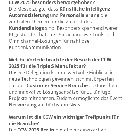
CCW 2025 besonders hervorgehoben?
Die Messe zeigte, dass
Künstliche Intelligenz
,
Automatisierung
und
Personalisierung
die
zentralen Themen für die Zukunft des
Kundendialogs
sind. Besonders spannend waren
KI-gestützte Chatbots, Sprachanalyse-Tools und
Omnichannel-Lösungen für nahtlose
Kundenkommunikation.
Welche Vorteile brachte der Besuch der CCW
2025 für die Triple S Manufaktur?
Unsere Delegation konnte wertvolle Einblicke in
neue Technologien gewinnen, sich mit Experten
aus der
Customer Service Branche
austauschen
und innovative Lösungsansätze für zukünftige
Projekte mitnehmen. Zudem ermöglichte das Event
Networking
auf höchstem Niveau.
Warum ist die CCW ein wichtiger Treffpunkt für
die Branche?
Die
CCW 2025 Berlin
bietet eine einzigartige