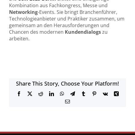
Kombination aus Fachkongress, Messe und
Networking
-Events. Sie bringt Branchenführer,
Technologieanbieter und Praktiker zusammen, um
gemeinsam an den Herausforderungen und
Chancen des modernen
Kundendialogs
zu
arbeiten.
Share This Story, Choose Your Platform!
Facebook
X
Reddit
LinkedIn
WhatsApp
Telegram
Tumblr
Pinterest
Vk
Xing
E-
Mail