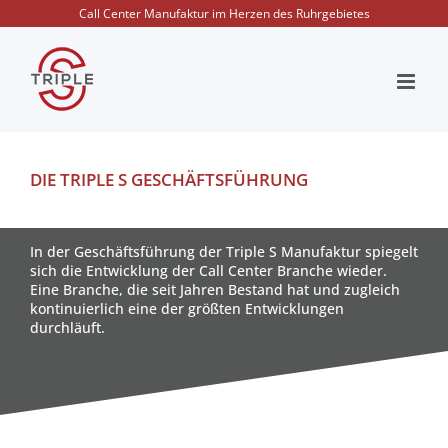
Zum
Call Center Manufaktur im Herzen des Ruhrgebietes
Inhalt
springen
DIE TRIPLE S GESCHÄFTSFÜHRUNG
In der Geschäftsführung der Triple S Manufaktur spiegelt
sich die Entwicklung der Call Center Branche wieder.
Eine Branche, die seit Jahren Bestand hat und zugleich
kontinuierlich eine der größten Entwicklungen
durchläuft.