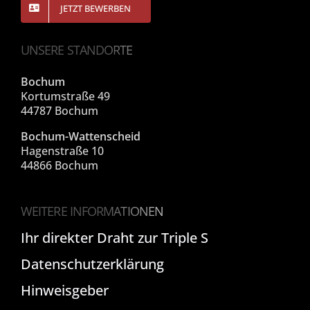
JETZT BEWERBEN
UNSERE STANDORTE
Bochum
Kortumstraße 49
44787 Bochum
Bochum-Wattenscheid
Hagenstraße 10
44866 Bochum
WEITERE INFORMATIONEN
Ihr direkter Draht zur Triple S
Datenschutzerklärung
Hinweisgeber