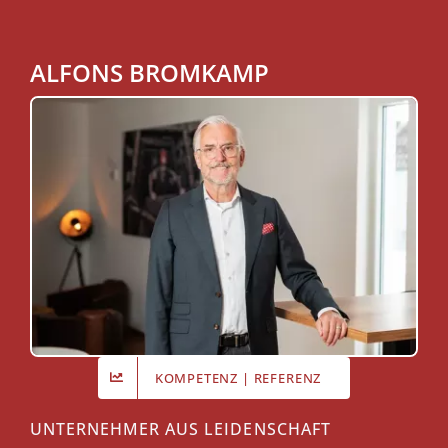
ALFONS BROMKAMP
KOMPETENZ | REFERENZ
UNTERNEHMER AUS LEIDENSCHAFT