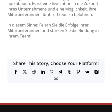
aufzubauen. Es ist eine Investition in die Zukunft
Ihres Unternehmens und eine Möglichkeit, Ihre
Mitarbeiter:innen für ihre Treue zu belohnen.
In diesem Sinne: Feiern Sie die Erfolge Ihrer
Mitarbeiter:innen und stärken Sie die Bindung in
Ihrem Team!
Share This Story, Choose Your Platform!
Facebook
X
Reddit
LinkedIn
WhatsApp
Telegram
Tumblr
Pinterest
Vk
Xing
E-
Mail