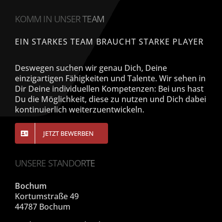
KOMM IN UNSER TEAM
EIN STARKES TEAM BRAUCHT STARKE PLAYER
Deswegen suchen wir genau Dich, Deine
einzigartigen Fähigkeiten und Talente. Wir sehen in
Dir Deine individuellen Kompetenzen: Bei uns hast
Du die Möglichkeit, diese zu nutzen und Dich dabei
kontinuierlich weiterzuentwickeln.
JETZT BEWERBEN
UNSERE STANDORTE
Bochum
Kortumstraße 49
44787 Bochum