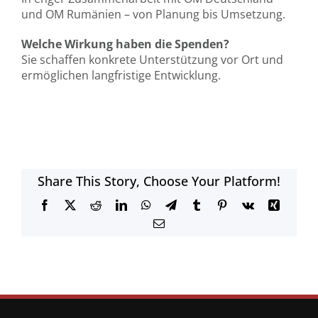
und OM Rumänien – von Planung bis Umsetzung.
Welche Wirkung haben die Spenden?
Sie schaffen konkrete Unterstützung vor Ort und
ermöglichen langfristige Entwicklung.
Share This Story, Choose Your Platform!
Facebook
X
Reddit
LinkedIn
WhatsApp
Telegram
Tumblr
Pinterest
Vk
Xing
E-
Mail