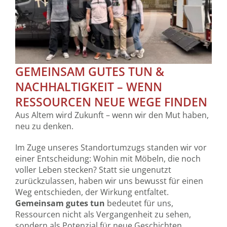
GEMEINSAM GUTES TUN &
NACHHALTIGKEIT – WENN
RESSOURCEN NEUE WEGE FINDEN
Aus Altem wird Zukunft – wenn wir den Mut haben,
neu zu denken.
Im Zuge unseres Standortumzugs standen wir vor
einer Entscheidung: Wohin mit Möbeln, die noch
voller Leben stecken? Statt sie ungenutzt
zurückzulassen, haben wir uns bewusst für einen
Weg entschieden, der Wirkung entfaltet.
Gemeinsam gutes tun
bedeutet für uns,
Ressourcen nicht als Vergangenheit zu sehen,
sondern als Potenzial für neue Geschichten.