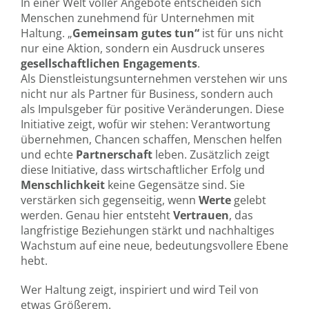
In einer Welt voller Angebote entscheiden sich
Menschen zunehmend für Unternehmen mit
Haltung. „
Gemeinsam gutes tun“
ist für uns nicht
nur eine Aktion, sondern ein Ausdruck unseres
gesellschaftlichen Engagements
.
Als Dienstleistungsunternehmen verstehen wir uns
nicht nur als Partner für Business, sondern auch
als Impulsgeber für positive Veränderungen. Diese
Initiative zeigt, wofür wir stehen: Verantwortung
übernehmen, Chancen schaffen, Menschen helfen
und echte
Partnerschaft
leben. Zusätzlich zeigt
diese Initiative, dass wirtschaftlicher Erfolg und
Menschlichkeit
keine Gegensätze sind. Sie
verstärken sich gegenseitig, wenn
Werte
gelebt
werden. Genau hier entsteht
Vertrauen
, das
langfristige Beziehungen stärkt und nachhaltiges
Wachstum auf eine neue, bedeutungsvollere Ebene
hebt.
Wer Haltung zeigt, inspiriert und wird Teil von
etwas Größerem.